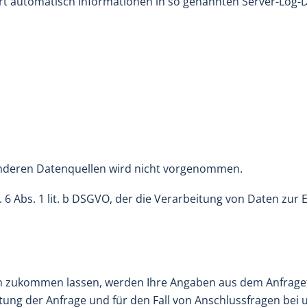
rt automatisch Informationen in so genannten Server-Log-D
nderen Datenquellen wird nicht vorgenommen.
 6 Abs. 1 lit. b DSGVO, der die Verarbeitung von Daten zur 
n zukommen lassen, werden Ihre Angaben aus dem Anfragefo
ng der Anfrage und für den Fall von Anschlussfragen bei u