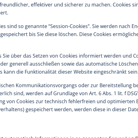
eundlicher, effektiver und sicherer zu machen. Cookies sin
ert.
es sind so genannte “Session-Cookies”. Sie werden nach En
gespeichert bis Sie diese löschen. Diese Cookies ermöglic
s Sie über das Setzen von Cookies informiert werden und Coo
der generell ausschließen sowie das automatische Löschen
s kann die Funktionalität dieser Website eingeschränkt sein
nischen Kommunikationsvorgangs oder zur Bereitstellung b
rlich sind, werden auf Grundlage von Art. 6 Abs. 1 lit. f D
ng von Cookies zur technisch fehlerfreien und optimierten B
rfverhaltens) gespeichert werden, werden diese in dieser D