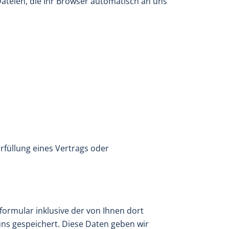
ateien, die Ihr Browser automatisch an uns
Erfüllung eines Vertrags oder
rmular inklusive der von Ihnen dort
ns gespeichert. Diese Daten geben wir