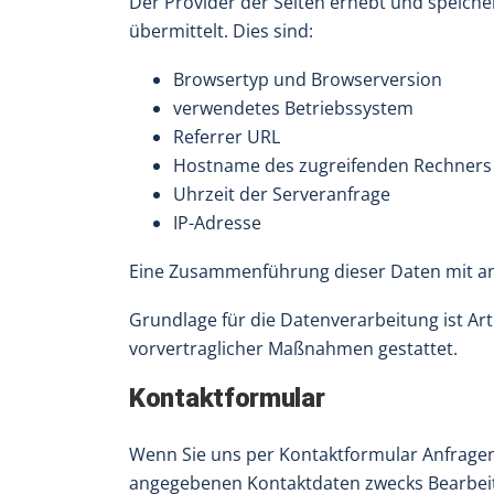
Der Provider der Seiten erhebt und speiche
übermittelt. Dies sind:
Browsertyp und Browserversion
verwendetes Betriebssystem
Referrer URL
Hostname des zugreifenden Rechners
Uhrzeit der Serveranfrage
IP-Adresse
Eine Zusammenführung dieser Daten mit a
Grundlage für die Datenverarbeitung ist Art.
vorvertraglicher Maßnahmen gestattet.
Kontaktformular
Wenn Sie uns per Kontaktformular Anfrage
angegebenen Kontaktdaten zwecks Bearbeitu