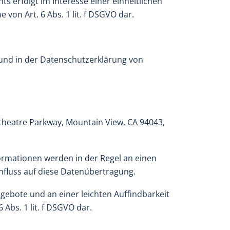
 erfolgt im Interesse einer einheitlichen
von Art. 6 Abs. 1 lit. f DSGVO dar.
und in der Datenschutzerklärung von
itheatre Parkway, Mountain View, CA 94043,
formationen werden in der Regel an einen
influss auf diese Datenübertragung.
ebote und an einer leichten Auffindbarkeit
 Abs. 1 lit. f DSGVO dar.