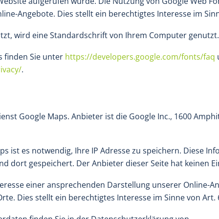
Website aufgerufen wurde. Die Nutzung von Google Web Fonts
e-Angebote. Dies stellt ein berechtigtes Interesse im Sinne 
zt, wird eine Standardschrift von Ihrem Computer genutzt.
 finden Sie unter
https://developers.google.com/fonts/faq
ivacy/
.
ienst Google Maps. Anbieter ist die Google Inc., 1600 Amph
 ist es notwendig, Ihre IP Adresse zu speichern. Diese In
d dort gespeichert. Der Anbieter dieser Seite hat keinen E
eresse einer ansprechenden Darstellung unserer Online-Ang
. Dies stellt ein berechtigtes Interesse im Sinne von Art. 6
daten finden Sie in der Datenschutzerklärung von