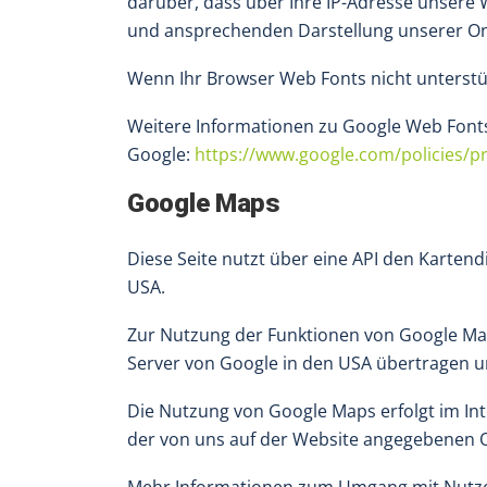
darüber, dass über Ihre IP-Adresse unsere 
und ansprechenden Darstellung unserer Onlin
Wenn Ihr Browser Web Fonts nicht unterstüt
Weitere Informationen zu Google Web Fonts
Google:
https://www.google.com/policies/pr
Google Maps
Diese Seite nutzt über eine API den Kartend
USA.
Zur Nutzung der Funktionen von Google Maps
Server von Google in den USA übertragen un
Die Nutzung von Google Maps erfolgt im Int
der von uns auf der Website angegebenen Orte
Mehr Informationen zum Umgang mit Nutzer