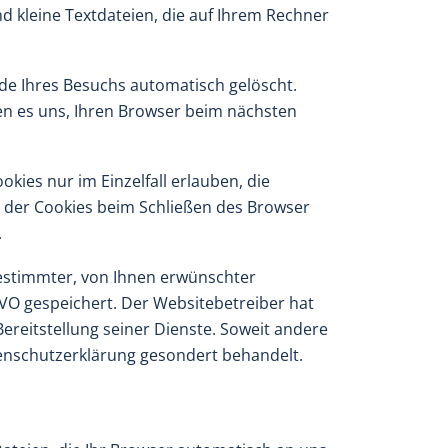
d kleine Textdateien, die auf Ihrem Rechner
de Ihres Besuchs automatisch gelöscht.
hen es uns, Ihren Browser beim nächsten
kies nur im Einzelfall erlauben, die
 der Cookies beim Schließen des Browser
.
estimmter, von Ihnen erwünschter
SGVO gespeichert. Der Websitebetreiber hat
ereitstellung seiner Dienste. Soweit andere
atenschutzerklärung gesondert behandelt.