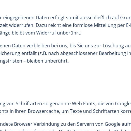
eingegebenen Daten erfolgt somit ausschließlich auf Grundlag
zeit widerrufen. Dazu reicht eine formlose Mitteilung per E
änge bleibt vom Widerruf unberührt.
nen Daten verbleiben bei uns, bis Sie uns zur Löschung auf
icherung entfällt (z.B. nach abgeschlossener Bearbeitung I
sfristen – bleiben unberührt.
lung von Schriftarten so genannte Web Fonts, die von Google
onts in ihren Browsercache, um Texte und Schriftarten korr
ndete Browser Verbindung zu den Servern von Google aufn