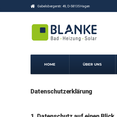
Gabelsbergerstr. 49, D-58135 Hagen
HOME
ÜBER UNS
Datenschutzerklärung
1. Datenschutz auf einen Blick