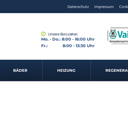
Datenschutz
Impressum
Cook
Unsere Bürozeiten:
Mo. - Do.: 8:00 - 16:00 Uhr
Fr.: 8:00 - 13:30 Uhr
BÄDER
HEIZUNG
REGENERA